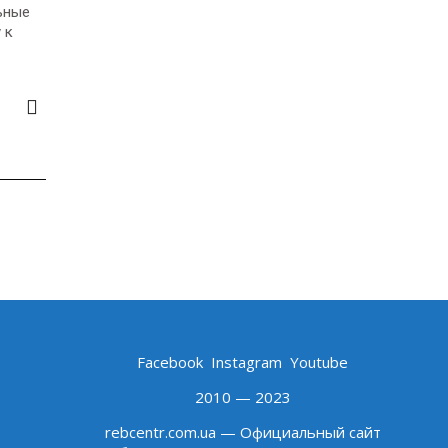
ьные
 к
Facebook
Instagram
Youtube
2010 — 2023
rebcentr.com.ua — Официальный сайт