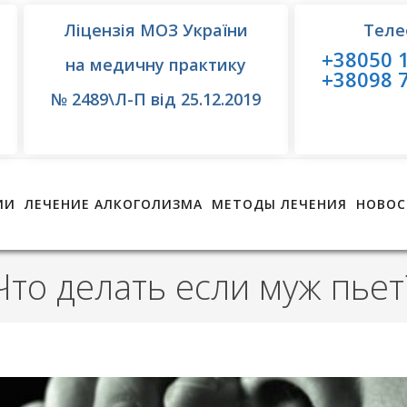
Ліцензія МОЗ України
Теле
+38050 1
на медичну практику
+38098 7
№ 2489\Л-П від 25.12.2019
ИИ
ЛЕЧЕНИЕ АЛКОГОЛИЗМА
МЕТОДЫ ЛЕЧЕНИЯ
НОВОС
Что делать если муж пьет