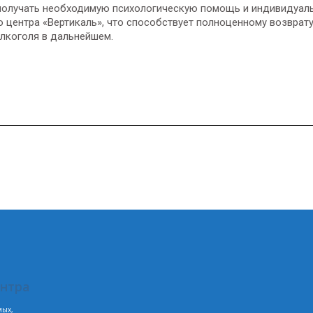
 получать необходимую психологическую помощь и индивидуал
 центра «Вертикаль», что способствует полноценному возврату
лкоголя в дальнейшем.
ентра
мых,