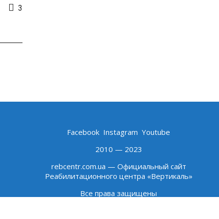
3
Facebook
Instagram
Youtube
2010 — 2023
rebcentr.com.ua — Официальный сайт
Реабилитационного центра «Вертикаль»
Все права защищены