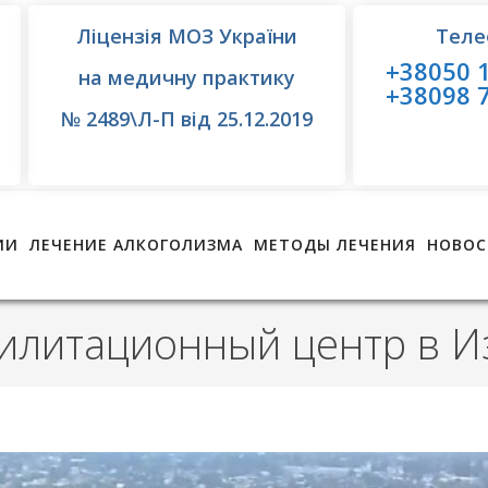
Ліцензія МОЗ України
Теле
+38050 1
на медичну практику
+38098 7
№ 2489\Л-П від 25.12.2019
ИИ
ЛЕЧЕНИЕ АЛКОГОЛИЗМА
МЕТОДЫ ЛЕЧЕНИЯ
НОВОС
илитационный центр в 