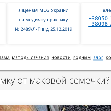
Ліцензія МОЗ України
Тел
+38050 
на медичну практику
+38098 
№ 2489\Л-П від 25.12.2019
ИЗМА
МЕТОДЫ ЛЕЧЕНИЯ
НОВОСТИ
РОДНЫМ
БЛОГ
К
омку от маковой семечки?