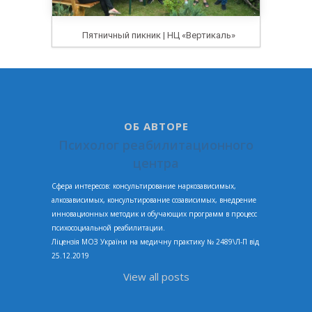
Пятничный пикник | НЦ «Вертикаль»
ОБ АВТОРЕ
Психолог реабилитационного
центра
Сфера интересов: консультирование наркозависимых,
алкозависимых, консультирование созависимых, внедрение
инновационных методик и обучающих программ в процесс
психосоциальной реабилитации.
Ліцензія МОЗ України на медичну практику № 2489\Л-П від
25.12.2019
View all posts