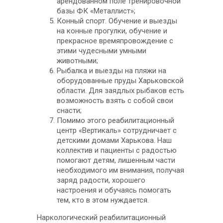
арендованном поле тренировочной
базы ФК «Металлист»;
Конный спорт. Обучение и выезды
на конные прогулки, обучение и
прекрасное времяпровождение с
этими чудесными умными
животными;
Рыбалка и выезды на пляжи на
оборудованные пруды Харьковской
области. Для заядлых рыбаков есть
возможность взять с собой свои
снасти;
Помимо этого реабилитационный
центр «Вертикаль» сотрудничает с
детскими домами Харькова. Наш
коллектив и пациенты с радостью
помогают детям, лишенным части
необходимого им внимания, получая
заряд радости, хорошего
настроения и обучаясь помогать
тем, кто в этом нуждается.
Наркологический реабилитационный