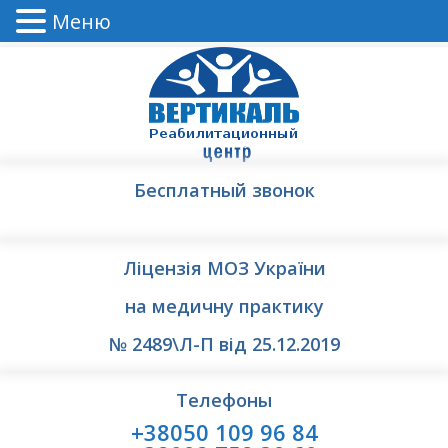
Меню
Бесплатный звонок
Ліцензія МОЗ України
на медичну практику
№ 2489\Л-П від 25.12.2019
Телефоны
+38050 109 96 84