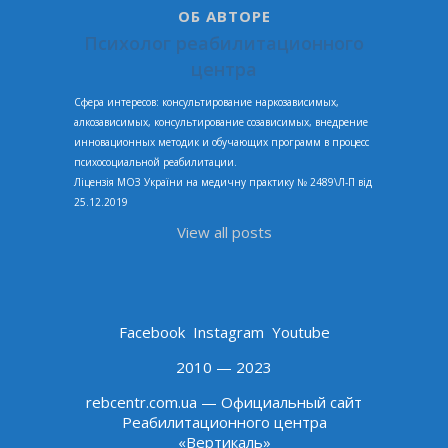
ОБ АВТОРЕ
Психолог реабилитационного
центра
Сфера интересов: консультирование наркозависимых,
алкозависимых, консультирование созависимых, внедрение
инновационных методик и обучающих программ в процесс
психосоциальной реабилитации.
Ліцензія МОЗ України на медичну практику № 2489\Л-П від
25.12.2019
View all posts
Facebook
Instagram
Youtube
2010 — 2023
rebcentr.com.ua — Официальный сайт
Реабилитационного центра
«Вертикаль»