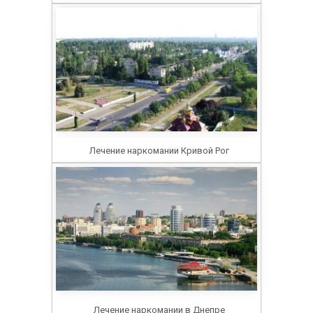
Лечение наркомании Кривой Рог
Лечение наркомании в Днепре