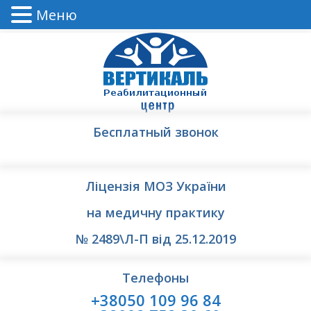
Меню
Бесплатный звонок
Ліцензія МОЗ України
на медичну практику
№ 2489\Л-П від 25.12.2019
Телефоны
+38050 109 96 84