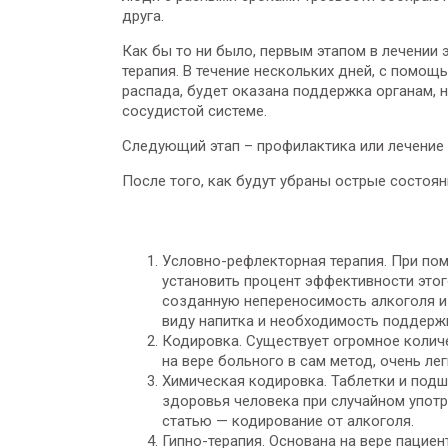
друга.
Как бы то ни было, первым этапом в лечении
терапия. В течение нескольких дней, с помощ
распада, будет оказана поддержка органам, 
сосудистой системе.
Следующий этап – профилактика или лечение 
После того, как будут убраны острые состоян
Условно-рефлекторная терапия. При по
установить процент эффективности этог
созданную непереносимость алкоголя и
виду напитка и необходимость поддерж
Кодировка. Существует огромное колич
на вере больного в сам метод, очень ле
Химическая кодировка. Таблетки и подш
здоровья человека при случайном упот
статью —
кодирование от алкоголя
.
Гипно-терапия. Основана на вере пацие