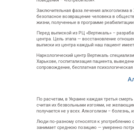
поведения – «потребителя».
Заключительная фаза лечения алкоголизма в
безопасное возвращение человека в общество
жизни, полученные в программе реабилитации
Перед выпиской из РЦ «Вертикаль» – разраба
центра. Цель этапа — восстановление отноше
выписки из центра каждый наш пациент имее
Наркологический центр Вертикаль специализи
Харькове, госпитализация пациента, выведени
сопровождение, бесплатная психологическая
А
По расчетам, в Украине каждая третья смерть
считая их безвольными изгоями, не желающим
получается не у всех. Алкоголизм – болезнь,
Люди по-разному относятся к употреблению сп
занимает среднюю позицию — умеренно потре