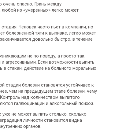
о очень опасно. Грань между
, любой из «умеренных» легко может
стадия. Человек часто пьет в компании, но
т болезненной тяги к выпивке, легко может
заканчивается довольно быстро, в течение
зникающим не по поводу, а просто так.
 и агрессивными. Если возможности выпить
ить в стакан, действие на больного моральных
рой стадии болезни становятся устойчивее к
ьнее, чем на предыдущем этапе болезни, чему
 Контроль над количеством выпитого
яются галлюцинации и алкогольный психоз.
к уже не может выпить столько, сколько
Деградация личности становится видна
нутренних органов.