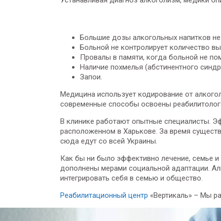
Устанавливая диагноз алкоголизм, медики оп
Большие дозы алкогольных напитков не
Больной не контролирует количество вы
Провалы в памяти, когда больной не по
Наличие похмелья (абстинентного синдр
Запои.
Медицина использует кодирование от алкогол
современные способы освоены реабилитолога
В клинике работают опытные специалисты. Э
расположенном в Харькове. За время сущест
сюда едут со всей Украины.
Как бы ни было эффективно лечение, семье 
дополнены мерами социальной адаптации. Алк
интегрировать себя в семью и общество.
Реабилитационный центр
«Вертикаль» – Мы р