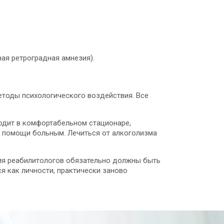
ая ретроградная амнезия).
етоды психологического воздействия. Все
одит в комфортабельном стационаре,
й помощи больным. Лечиться от алкоголизма
лия реабилитологов обязательно должны быть
я как личности, практически заново