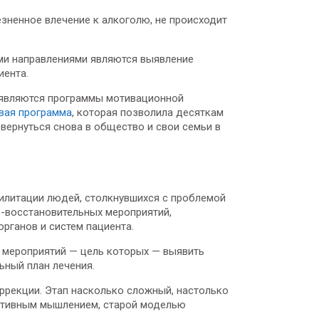
езненное влечение к алкоголю, не происходит
ыми направлениями являются выявление
иента.
 являются программы мотивационной
вая программа
, которая позволила десяткам
 вернуться снова в общество и свои семьи в
илитации людей, столкнувшихся с проблемой
о-восстановительных мероприятий,
рганов и систем пациента.
 мероприятий — цель которых — выявить
ьный план лечения.
ррекции. Этап насколько сложный, настолько
гативным мышлением, старой моделью