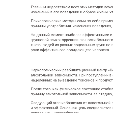
Главным недостатком всех этих методик лечен
изменений в его поведении и образе жизни, ч
Психологические методы сами по себе примен
причины употребления, изменения поведения,
На данный момент наиболее эффективными и
групповой психокоррекции личности больного
тысяч людей из разных социальных групп по в
роли эффективного созидающего человека.
Наркологический реабилитационный центр «Ве
алкогольной зависимости. При поступлении в
нацеленных на выведение токсинов и продукто
После того, как физическое состояние стаб
причину алкогольной зависимости, ее стадию
Следующий этап избавления от алкогольной з
и эффективный. Основная цель специалистов 