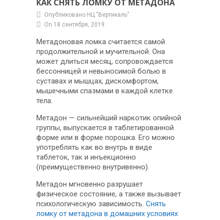
КАК СНЯТЬ ЛОМКУ ОТ МЕТАДОНА
Опубликовано НЦ "Вертикаль"
On 18 сентября, 2019
Метадоновая ломка считается самой
продолжительной и мучительной. Она
может длиться месяц, сопровождается
бессонницей и невыносимой болью в
суставах и мышцах, дискомфортом,
мышечными спазмами в каждой клетке
тела.
Метадон — сильнейший наркотик опийной
группы, выпускается в таблетированной
форме или в форме порошка. Его можно
употреблять как во внутрь в виде
таблеток, так и инъекционно
(преимущественно внутривенно).
Метадон мгновенно разрушает
физическое состояние, а также вызывает
психологическую зависимость.
Снять
ломку от метадона в домашних условиях