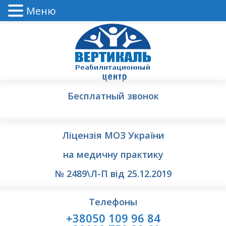
Меню
Бесплатный звонок
Ліцензія МОЗ України
на медичну практику
№ 2489\Л-П від 25.12.2019
Телефоны
+38050 109 96 84