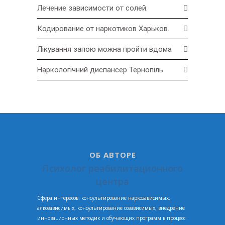
Лечение зависимости от солей.
Кодирование от наркотиков Харьков.
Лікування запою можна пройти вдома
Наркологічний диспансер Тернопіль
ОБ АВТОРЕ
Психолог реабилитационного
центра
Сфера интересов: консультирование наркозависимых,
алкозависимых, консультирование созависимых, внедрение
инновационных методик и обучающих программ в процесс