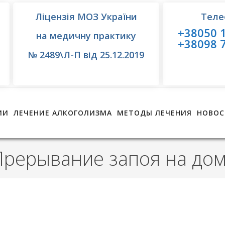
Ліцензія МОЗ України
Теле
+38050 1
на медичну практику
+38098 7
№ 2489\Л-П від 25.12.2019
ИИ
ЛЕЧЕНИЕ АЛКОГОЛИЗМА
МЕТОДЫ ЛЕЧЕНИЯ
НОВОС
Прерывание запоя на дом