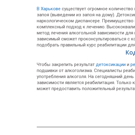
В Харькове
существует огромное количество 
запоя (выведении из запоя на дому). Детокс
наркологическом диспансере. Преимущество 
комплексный подход к лечению. Высококвал
метод лечения алкогольной зависимости для 
зависимый сможет проконсультироваться с к
подобрать правильный курс реабилитации для 
Ко
Чтобы закрепить результат
детоксикации
и
р
подшивки от алкоголизма. Специалисты реаби
употребления алкоголя. На сегодняшний ден
зависимости является реабилитация. Только 
может предоставить положительный результа