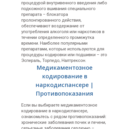
процедурой внутривенного введения либо
подкожного вшивания специального
препарата – блокатора
пролонгированного действия,
обеспечивают воздержание от
употребления алкоголя или наркотиков в
течении определенного промежутка
времени. Наиболее популярными
препаратами, которые используются для
процедуры кодировки или подшивки – это
Эспераль, Торпедо, Налтрексон.
Медикаментозное
кодирование в
наркодиспансере |
Противопоказания
Если вы выбираете медикаментозное
кодирование в наркодиспансере,
ознакомьтесь с рядом противопоказаний:
хронические заболевания почек и печени,
серьезные заболевания сердечно –