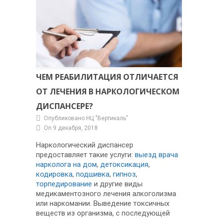
диспансере?
ЧЕМ РЕАБИЛИТАЦИЯ ОТЛИЧАЕТСЯ
ОТ ЛЕЧЕНИЯ В НАРКОЛОГИЧЕСКОМ
ДИСПАНСЕРЕ?
Опубликовано НЦ "Вертикаль"
On 9 декабря, 2018
Наркологический диспансер
предоставляет такие услуги:
выезд врача
нарколога на дом
,
детоксикация
,
кодировка
,
подшивка
,
гипноз
,
торпедирование
и другие виды
медикаментозного лечения алкоголизма
или наркомании. Выведение токсичных
веществ из организма, с последующей