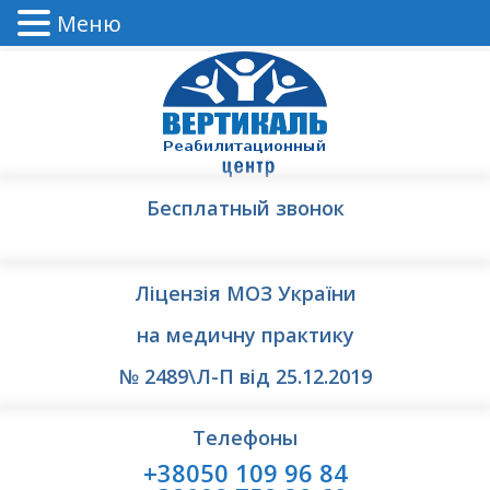
Меню
Бесплатный звонок
Ліцензія МОЗ України
на медичну практику
№ 2489\Л-П від 25.12.2019
Телефоны
+38050 109 96 84