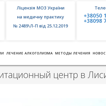
Ліцензія МОЗ України
Теле
+38050 1
на медичну практику
+38098 7
№ 2489\Л-П від 25.12.2019
ИИ
ЛЕЧЕНИЕ АЛКОГОЛИЗМА
МЕТОДЫ ЛЕЧЕНИЯ
НОВОС
итационный центр в Лис