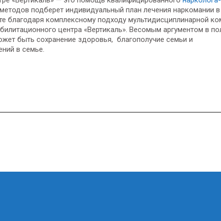
методов подберет индивидуальный план лечения наркомании в
ите благодаря комплексному подходу мультидисциплинарной к
билитационного центра «Вертикаль». Весомым аргументом в по
ожет быть сохранение здоровья, благополучие семьи и
ний в семье.