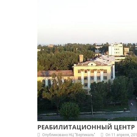
РЕАБИЛИТАЦИОННЫЙ ЦЕНТР 
Опубликовано НЦ "Вертикаль"
On 11 апреля, 20