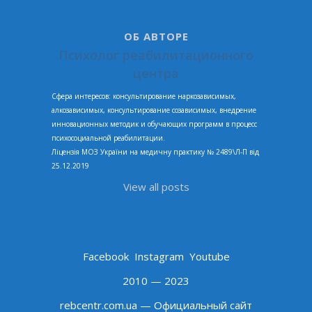
ОБ АВТОРЕ
Психолог реабилитационного
центра
Сфера интересов: консультирование наркозависимых,
алкозависимых, консультирование созависимых, внедрение
инновационных методик и обучающих программ в процесс
психосоциальной реабилитации.
Ліцензія МОЗ України на медичну практику № 2489\Л-П від
25.12.2019
View all posts
Facebook
Instagram
Youtube
2010 — 2023
rebcentr.com.ua — Официальный сайт