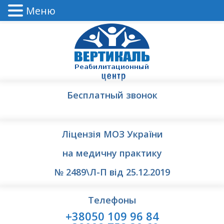
Меню
Бесплатный звонок
Ліцензія МОЗ України
на медичну практику
№ 2489\Л-П від 25.12.2019
Телефоны
+38050 109 96 84