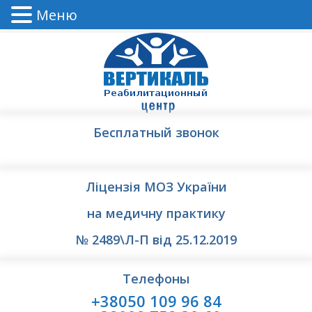
Меню
Бесплатный звонок
Ліцензія МОЗ України
на медичну практику
№ 2489\Л-П від 25.12.2019
Телефоны
+38050 109 96 84