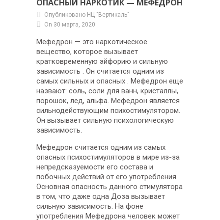
ОПАСНЫЙ НАРКОТИК — МЕФЕДРОН
Опубликовано НЦ "Вертикаль"
On 30 марта, 2020
Мефедрон — это наркотическое
вещество, которое вызывает
кратковременную эйфорию и сильную
зависимость . Он считается одним из
самых сильных и опасных . Мефедрон еще
назвают: соль, соли для ванн, кристаллы,
порошок, лед, альфа. Мефедрон является
сильнодействующим психостимулятором.
Он вызывает сильную психологическую
зависимость.
Мефедрон считается одним из самых
опасных психостимуляторов в мире из-за
непредсказуемости его состава и
побочных действий от его употребления.
Основная опасность данного стимулятора
в том, что даже одна Доза вызывает
сильную зависимость. На фоне
употребления Мефедрона человек может