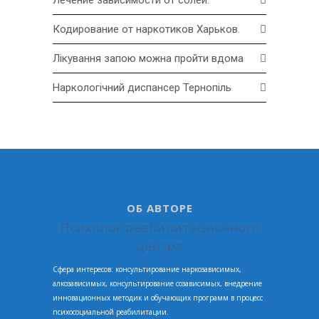
Лечение зависимости от солей.
Кодирование от наркотиков Харьков.
Лікування запою можна пройти вдома
Наркологічний диспансер Тернопіль
ОБ АВТОРЕ
Психолог реабилитационного
центра
Сфера интересов: консультирование наркозависимых,
алкозависимых, консультирование созависимых, внедрение
инновационных методик и обучающих программ в процесс
психосоциальной реабилитации.