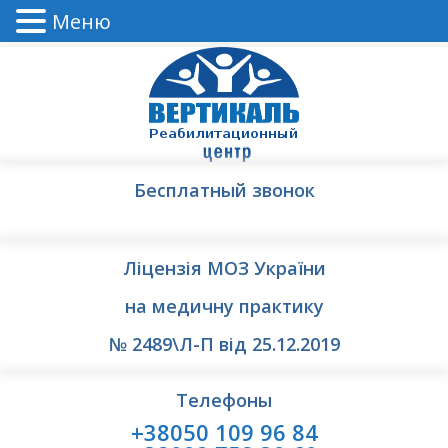
Меню
Бесплатный звонок
Ліцензія МОЗ України
на медичну практику
№ 2489\Л-П від 25.12.2019
Телефоны
+38050 109 96 84