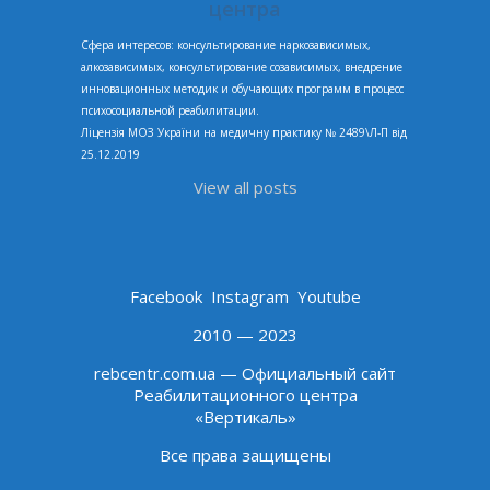
центра
Сфера интересов: консультирование наркозависимых,
алкозависимых, консультирование созависимых, внедрение
инновационных методик и обучающих программ в процесс
психосоциальной реабилитации.
Ліцензія МОЗ України на медичну практику № 2489\Л-П від
25.12.2019
View all posts
Facebook
Instagram
Youtube
2010 — 2023
rebcentr.com.ua — Официальный сайт
Реабилитационного центра
«Вертикаль»
Все права защищены