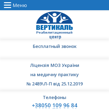
Меню
Бесплатный звонок
Ліцензія МОЗ України
на медичну практику
№ 2489\Л-П від 25.12.2019
Телефоны
+38050 109 96 84