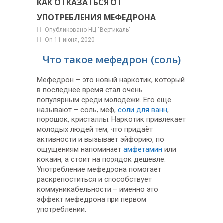
КАК ОТКАЗАТЬСЯ ОТ
УПОТРЕБЛЕНИЯ МЕФЕДРОНА
Опубликовано НЦ "Вертикаль"
On 11 июня, 2020
Что такое мефедрон (соль)
Мефедрон – это новый наркотик, который
в последнее время стал очень
популярным среди молодёжи. Его еще
называют – соль, меф,
соли для ванн
,
порошок, кристаллы. Наркотик привлекает
молодых людей тем, что придаёт
активности и вызывает эйфорию, по
ощущениям напоминает
амфетамин
или
кокаин, а стоит на порядок дешевле.
Употребление мефедрона помогает
раскрепоститься и способствует
коммуникабельности – именно это
эффект мефедрона при первом
употреблении.