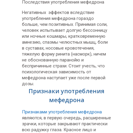
Последствия употребления мефедрона
Негативных эффектов вследствие
употребления мефедрона гораздо
больше, чем позитивных. Принимая соли,
человек испытывает долгую бессонницу
или ночные кошмары, кратковременную
амнезию, спазмы челюстных мышц, боли
в суставах, носовые кровотечения,
тяжелую форму ринита (насморк), ничем
не обоснованную паранойю и
беспричинные страхи. Стоит учесть, что
психологическая зависимость от
мефедрона наступает уже после первой
дозы.
Признаки употребления
мефедрона
Признаками употребления мефедрона
являются, в первую очередь, расширенные
зрачки, которые закрывают практически
всю радужку глаза. Красное лицо и