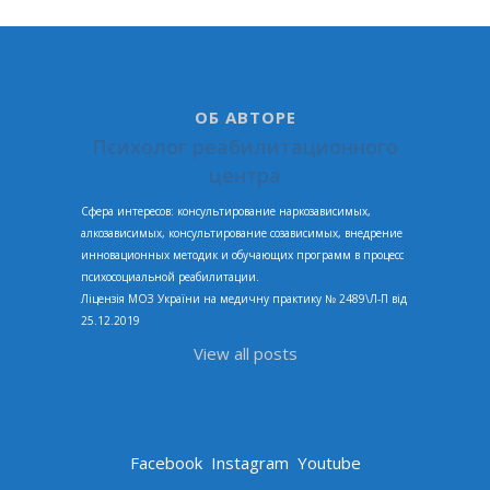
ОБ АВТОРЕ
Психолог реабилитационного
центра
Сфера интересов: консультирование наркозависимых,
алкозависимых, консультирование созависимых, внедрение
инновационных методик и обучающих программ в процесс
психосоциальной реабилитации.
Ліцензія МОЗ України на медичну практику № 2489\Л-П від
25.12.2019
View all posts
Facebook
Instagram
Youtube