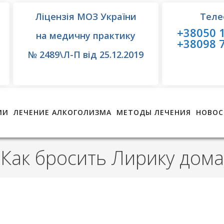
Ліцензія МОЗ України
Теле
+38050 1
на медичну практику
+38098 7
№ 2489\Л-П від 25.12.2019
ИИ
ЛЕЧЕНИЕ АЛКОГОЛИЗМА
МЕТОДЫ ЛЕЧЕНИЯ
НОВОС
Как бросить Лирику дома