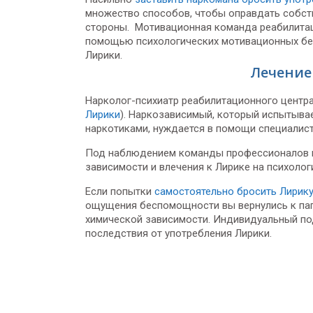
множество способов, чтобы оправдать собств
стороны. Мотивационная команда реабилитаци
помощью психологических мотивационных бес
Лирики.
Лечение
Нарколог-психиатр реабилитационного центра
Лирики
). Наркозависимый, который испытыва
наркотиками, нуждается в помощи специалист
Под наблюдением команды профессионалов в 
зависимости и влечения к Лирике на психолог
Если попытки
самостоятельно бросить Лирик
ощущения беспомощности вы вернулись к паг
химической зависимости. Индивидуальный по
последствия от употребления Лирики.