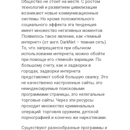
Общество не стоит на месте. С ростом
технологий и развитием цивилизации
возникают новые коммуникационные
системы. Но кроме положительного
социального эффекта эта тенденция
имеет множество негативных моментов.
Появилось такое явление, как «темный
интернет» (от англ. DarkNet – темная сеть).
То, что запрещается при обычном
использовании интернета, можно обойти
при помощи его «темной» вариации. По
большому счету, как и задворки в
городах, задворки интернета
представляют собой большую свалку. Это
не качественно настроенные сайты, это
неиндексируемые поисковыми
программами страницы, это нелегальные
торговые сайты. Через эти ресурсы
проходит множество криминальных
операций: торговля оружием, детской
порнографией и конечно же наркотиками.
Существуют разнообразные программы и