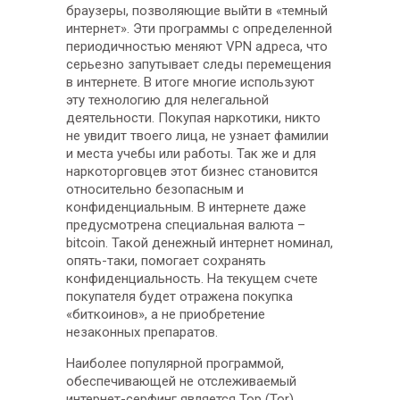
браузеры, позволяющие выйти в «темный
интернет». Эти программы с определенной
периодичностью меняют VPN адреса, что
серьезно запутывает следы перемещения
в интернете. В итоге многие используют
эту технологию для нелегальной
деятельности. Покупая наркотики, никто
не увидит твоего лица, не узнает фамилии
и места учебы или работы. Так же и для
наркоторговцев этот бизнес становится
относительно безопасным и
конфиденциальным. В интернете даже
предусмотрена специальная валюта –
bitcoin. Такой денежный интернет номинал,
опять-таки, помогает сохранять
конфиденциальность. На текущем счете
покупателя будет отражена покупка
«биткоинов», а не приобретение
незаконных препаратов.
Наиболее популярной программой,
обеспечивающей не отслеживаемый
интернет-серфинг является Тор (Tor).