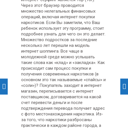
Через этот браузер проводится
множество нелегальных финансовых
операций, включая интернет покупки
наркотиков. Если Вы заметили, что Ваш
ребенок использует эту программу, стоит
подробнее узнать для чего он это делает.
Множество подростков за последние
несколько лет перешли на модель
интернет шоппинга. Все чаще в
молодежной среде можно услышать
такие слова как «клад» и «закладка». Как
происходит сам процесс покупки и
получения современных наркотиков (в
основном это так называемые «спайсы» и
«соли»)? Покупатель заходит в интернет
магазин, переписывается с интернет
поставщиком, договаривается на какой
счет перевести деньги и после
подтверждения перевода получает адрес
с фото местонахождения наркотика. Из-
за того, что наркотики разбросаны
практически в каждом районе города, а