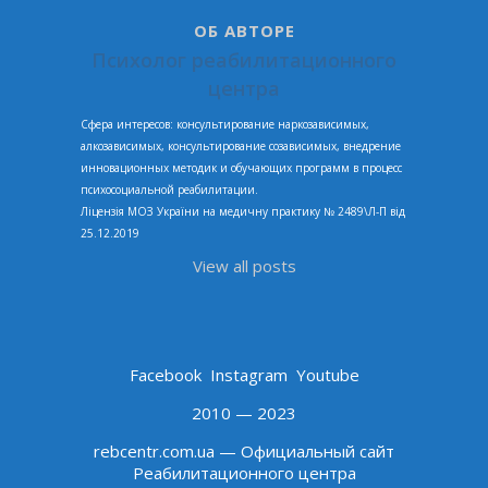
ОБ АВТОРЕ
Психолог реабилитационного
центра
Сфера интересов: консультирование наркозависимых,
алкозависимых, консультирование созависимых, внедрение
инновационных методик и обучающих программ в процесс
психосоциальной реабилитации.
Ліцензія МОЗ України на медичну практику № 2489\Л-П від
25.12.2019
View all posts
Facebook
Instagram
Youtube
2010 — 2023
rebcentr.com.ua — Официальный сайт
Реабилитационного центра