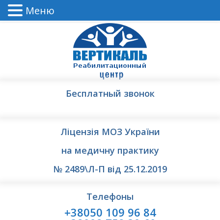
Меню
Бесплатный звонок
Ліцензія МОЗ України
на медичну практику
№ 2489\Л-П від 25.12.2019
Телефоны
+38050 109 96 84