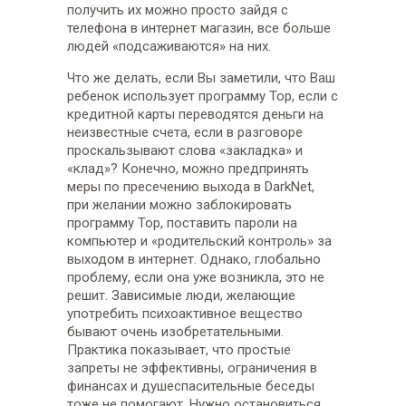
получить их можно просто зайдя с
телефона в интернет магазин, все больше
людей «подсаживаются» на них.
Что же делать, если Вы заметили, что Ваш
ребенок использует программу Тор, если с
кредитной карты переводятся деньги на
неизвестные счета, если в разговоре
проскальзывают слова «закладка» и
«клад»? Конечно, можно предпринять
меры по пресечению выхода в DarkNet,
при желании можно заблокировать
программу Тор, поставить пароли на
компьютер и «родительский контроль» за
выходом в интернет. Однако, глобально
проблему, если она уже возникла, это не
решит. Зависимые люди, желающие
употребить психоактивное вещество
бывают очень изобретательными.
Практика показывает, что простые
запреты не эффективны, ограничения в
финансах и душеспасительные беседы
тоже не помогают. Нужно остановиться,