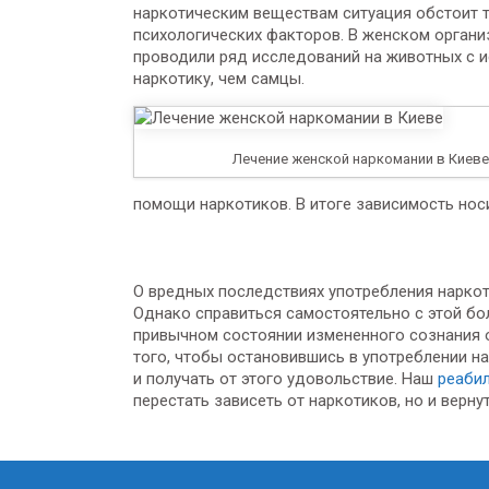
наркотическим веществам ситуация обстоит т
психологических факторов. В женском органи
проводили ряд исследований на животных с и
наркотику, чем самцы.
Лечение женской наркомании в Киеве
помощи наркотиков. В итоге зависимость носи
О вредных последствиях употребления наркот
Однако справиться самостоятельно с этой б
привычном состоянии измененного сознания 
того, чтобы остановившись в употреблении на
и получать от этого удовольствие. Наш
реаби
перестать зависеть от наркотиков, но и верн