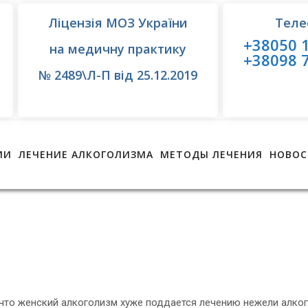
Ліцензія МОЗ України
Теле
+38050 1
на медичну практику
+38098 7
№ 2489\Л-П від 25.12.2019
ИИ
ЛЕЧЕНИЕ АЛКОГОЛИЗМА
МЕТОДЫ ЛЕЧЕНИЯ
НОВОС
, что женский алкоголизм хуже поддается лечению нежели алко