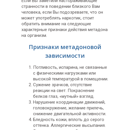
Если Вы заметили настораживающие
странности в поведении близкого Вам
человека, если Вы подозреваете, что он
может употреблять наркотик, стоит
обратить внимание на следующие
характерные признаки действия метадона
на организм.
Признаки метадоновой
зависимости
Потливость, испарина, не связанные
с физическими нагрузками или
высокой температурой в помещении.
Сужение зрачков, отсутствие
реакции на свет. Покраснение
белков глаз, «мутный» взгляд.
Нарушение координации движений,
головокружение, желание прилечь,
снижение двигательной активности.
Бледность кожи, вплоть до серого
оттенка. Аллергические высыпания.