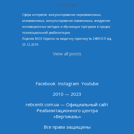
центра
Сфера интересов: консультирование наркозависимых,
алкозависимых, консультирование созависимых, внедрение
инновационных методик и обучающих программ в процесс
психосоциальной реабилитации.
Ліцензія МОЗ України на медичну практику № 2489\Л-П від
25.12.2019
View all posts
Facebook
Instagram
Youtube
2010 — 2023
rebcentr.com.ua — Официальный сайт
Реабилитационного центра
«Вертикаль»
Все права защищены