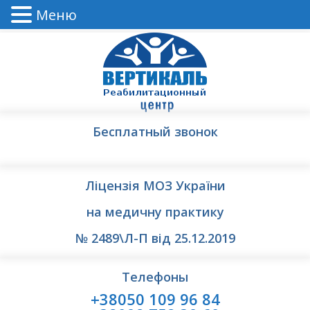
Меню
Бесплатный звонок
Ліцензія МОЗ України
на медичну практику
№ 2489\Л-П від 25.12.2019
Телефоны
+38050 109 96 84