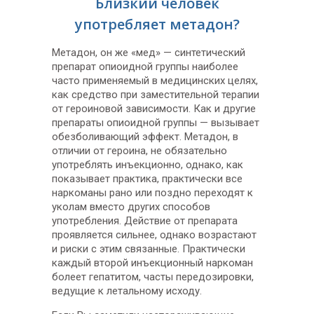
Близкий человек
употребляет метадон?
Метадон, он же «мед» — синтетический
препарат опиоидной группы наиболее
часто применяемый в медицинских целях,
как средство при заместительной терапии
от героиновой зависимости. Как и другие
препараты опиоидной группы — вызывает
обезболивающий эффект. Метадон, в
отличии от героина, не обязательно
употреблять инъекционно, однако, как
показывает практика, практически все
наркоманы рано или поздно переходят к
уколам вместо других способов
употребления. Действие от препарата
проявляется сильнее, однако возрастают
и риски с этим связанные. Практически
каждый второй инъекционный наркоман
болеет гепатитом, часты передозировки,
ведущие к летальному исходу.