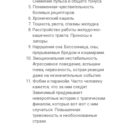
Снижение пульса и общего тонуса.
Пониженная чувствительность
болевых рецепторов.
Хронический кашель.
Тошнота, рвота, спазмы желудка.
Расстройство работы желудочно-
кишечного тракта. Проносы и
запоры.
Нарушения сна. Бессонница, сны,
прерываемые бредом и кошмарами.
Эмоциональная нестабильность.
Агрессивное поведение, вспышки
гнева, нервозность, острая реакция
даже на незначительные события.
Фобии и паранойи. Часто человеку
кажется, что за ним следят.
Зависимый придумывает
невероятные истории с трагическим
финалом, которые вот-вот с ним
случаться. Повышенная
тревожность и необоснованные
страхи.