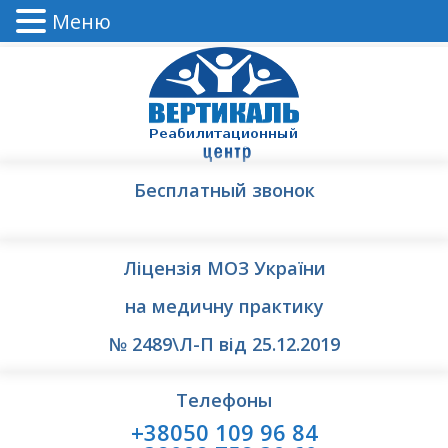
Меню
Бесплатный звонок
Ліцензія МОЗ України
на медичну практику
№ 2489\Л-П від 25.12.2019
Телефоны
+38050 109 96 84