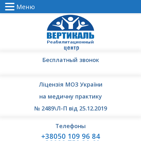
Меню
Бесплатный звонок
Ліцензія МОЗ України
на медичну практику
№ 2489\Л-П від 25.12.2019
Телефоны
+38050 109 96 84