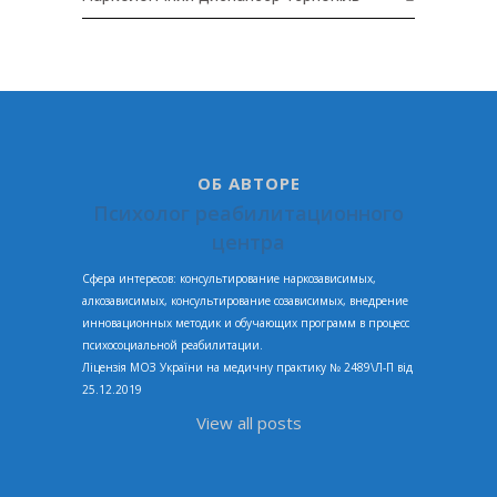
ОБ АВТОРЕ
Психолог реабилитационного
центра
Сфера интересов: консультирование наркозависимых,
алкозависимых, консультирование созависимых, внедрение
инновационных методик и обучающих программ в процесс
психосоциальной реабилитации.
Ліцензія МОЗ України на медичну практику № 2489\Л-П від
25.12.2019
View all posts