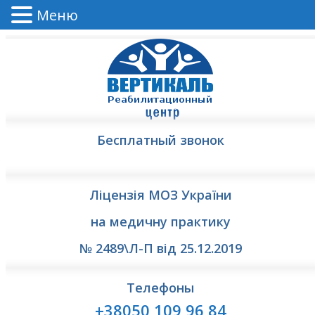
Меню
Бесплатный звонок
Ліцензія МОЗ України
на медичну практику
№ 2489\Л-П від 25.12.2019
Телефоны
+38050 109 96 84