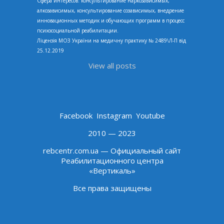
Сфера интересов: консультирование наркозависимых,
алкозависимых, консультирование созависимых, внедрение
инновационных методик и обучающих программ в процесс
психосоциальной реабилитации.
Ліцензія МОЗ України на медичну практику № 2489\Л-П від
25.12.2019
View all posts
Facebook
Instagram
Youtube
2010 — 2023
rebcentr.com.ua — Официальный сайт
Реабилитационного центра
«Вертикаль»
Все права защищены