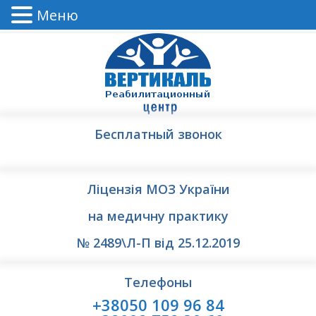
Меню
Бесплатный звонок
Ліцензія МОЗ України
на медичну практику
№ 2489\Л-П від 25.12.2019
Телефоны
+38050 109 96 84